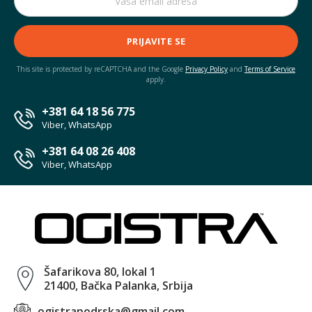
PRIJAVITE SE
This site is protected by reCAPTCHA and the Google
Privacy Policy
and
Terms of Service
apply.
+381 64 18 56 775
Viber, WhatsApp
+381 64 08 26 408
Viber, WhatsApp
Šafarikova 80, lokal 1
21400, Bačka Palanka, Srbija
ogistrapodrska@gmail.com