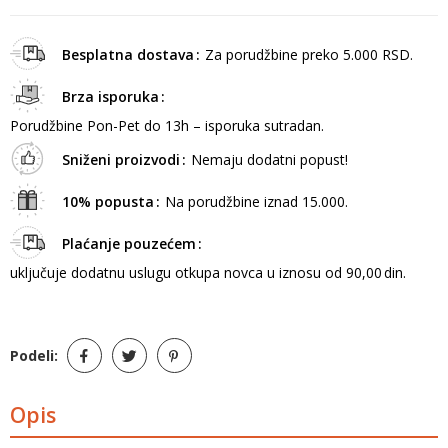
Besplatna dostava
Za porudžbine preko 5.000 RSD.
Brza isporuka
Porudžbine Pon-Pet do 13h – isporuka sutradan.
Sniženi proizvodi
Nemaju dodatni popust!
10% popusta
Na porudžbine iznad 15.000.
Plaćanje pouzećem
uključuje dodatnu uslugu otkupa novca u iznosu od 90,00 din.
Podeli:
Opis