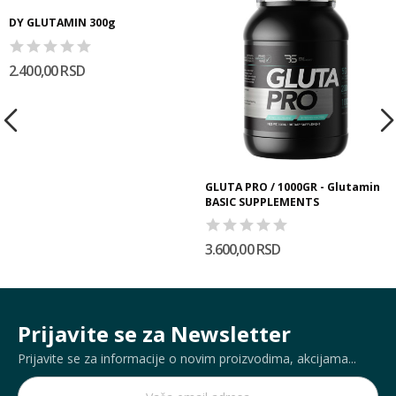
DY GLUTAMIN 300g
2.400,00 RSD
GLUTA PRO / 1000GR - Glutamin
BASIC SUPPLEMENTS
3.600,00 RSD
Prijavite se za Newsletter
Prijavite se za informacije o novim proizvodima, akcijama...