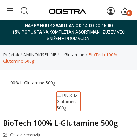
0
HAPPY HOUR SVAKI DAN OD 14:00 DO 15:00
15% POPUSTA
NA KOMPLETAN ASORTIMAN, IZUZEV VEĆ
SNIŽENIH PROIZVODA.
Početak
AMINOKISELINE
L-Glutamine
BioTech 100% L-
Glutamine 500g
BioTech 100% L-Glutamine 500g
Ostavi recenziju