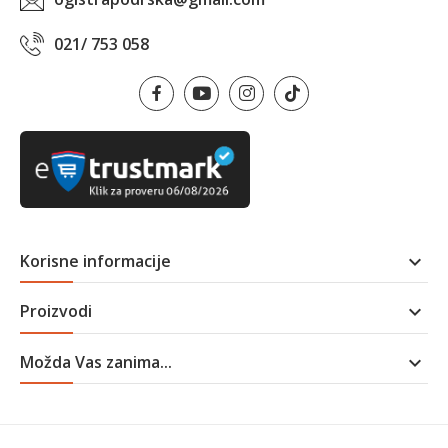
021/ 753 058
Korisne informacije

Proizvodi

Možda Vas zanima...
