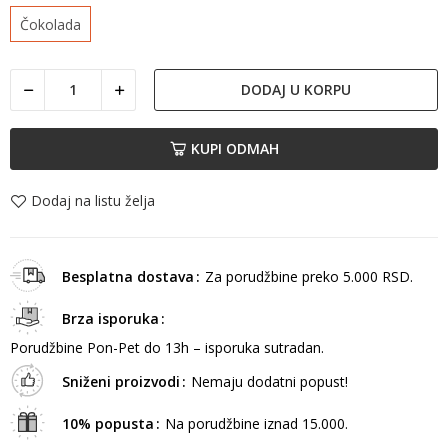
Čokolada
DODAJ U KORPU
KUPI ODMAH
Dodaj na listu želja
Besplatna dostava
Za porudžbine preko 5.000 RSD.
Brza isporuka
Porudžbine Pon-Pet do 13h – isporuka sutradan.
Sniženi proizvodi
Nemaju dodatni popust!
10% popusta
Na porudžbine iznad 15.000.