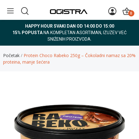
0
HAPPY HOUR SVAKI DAN OD 14:00 DO 15:00
15% POPUSTA
NA KOMPLETAN ASORTIMAN, IZUZEV VEĆ
SNIŽENIH PROIZVODA.
Početak
Protein Choco Rabeko 250g – Čokoladni namaz sa 20%
proteina, manje šećera