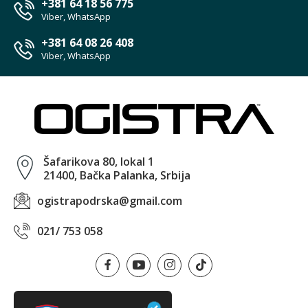
+381 64 18 56 775
Viber, WhatsApp
+381 64 08 26 408
Viber, WhatsApp
Šafarikova 80, lokal 1
21400, Bačka Palanka, Srbija
ogistrapodrska@gmail.com
021/ 753 058