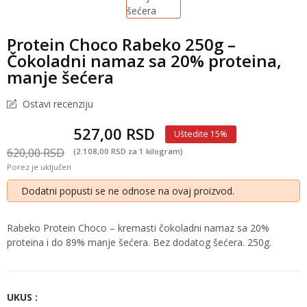
Protein Choco Rabeko 250g –
Čokoladni namaz sa 20% proteina,
manje šećera
Ostavi recenziju
527,00 RSD
Uštedite 15%
620,00 RSD
(2.108,00 RSD za 1 kilogram)
Porez je uključen
Dodatni popusti se ne odnose na ovaj proizvod.
Rabeko Protein Choco – kremasti čokoladni namaz sa 20%
proteina i do 89% manje šećera. Bez dodatog šećera. 250g.
UKUS :