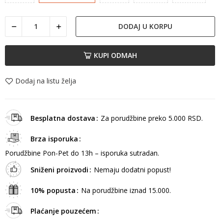
DODAJ U KORPU
KUPI ODMAH
Dodaj na listu želja
Besplatna dostava
Za porudžbine preko 5.000 RSD.
Brza isporuka
Porudžbine Pon-Pet do 13h – isporuka sutradan.
Sniženi proizvodi
Nemaju dodatni popust!
10% popusta
Na porudžbine iznad 15.000.
Plaćanje pouzećem