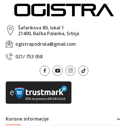
Šafarikova 80, lokal 1
21400, Bačka Palanka, Srbija
ogistrapodrska@gmail.com
021/ 753 058
Korisne informacije
