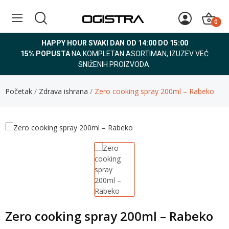
0
HAPPY HOUR SVAKI DAN OD 14:00 DO 15:00
15% POPUSTA
NA KOMPLETAN ASORTIMAN, IZUZEV VEĆ
SNIŽENIH PROIZVODA.
Početak
Zdrava ishrana
Zero cooking spray 200ml – Rabeko
Zero cooking spray 200ml – Rabeko