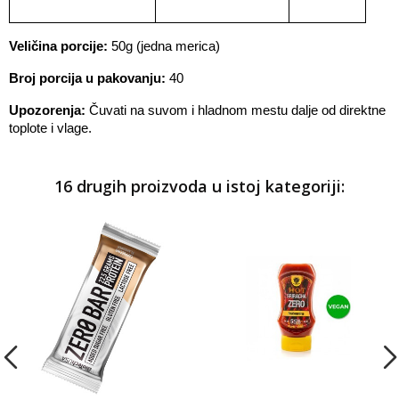
Veličina porcije:
 50g (jedna merica)
Broj porcija u pakovanju:
 40
Upozorenja:
 Čuvati na suvom i hladnom mestu dalje od direktne 
toplote i vlage.
16 drugih proizvoda u istoj kategoriji: