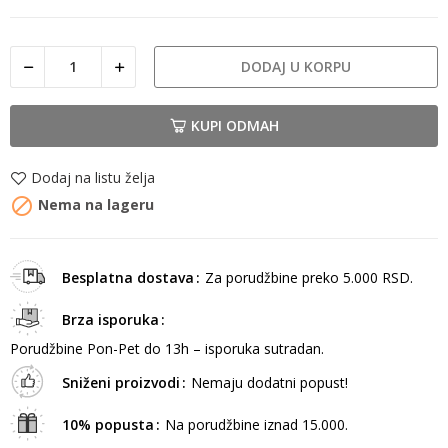
DODAJ U KORPU
KUPI ODMAH
Dodaj na listu želja

Nema na lageru
Besplatna dostava
Za porudžbine preko 5.000 RSD.
Brza isporuka
Porudžbine Pon-Pet do 13h – isporuka sutradan.
Sniženi proizvodi
Nemaju dodatni popust!
10% popusta
Na porudžbine iznad 15.000.