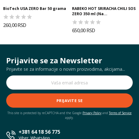
BioTech USA ZERO Bar 50 grama
RABEKO HOT SRIRACHA CHILI SOS
ZERO 350 ml (Na...
260,00 RSD
650,00 RSD
Prijavite se za Newsletter
Prijavite se za informacije o novim proizvodima, akcijama...
PRIJAVITE SE
This site is protected by reCAPTCHA and the Google
Privacy Policy
and
Terms of Service
apply.
+381 64 18 56 775
Viber, WhatsApp