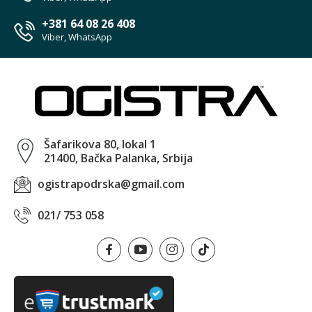
+381 64 08 26 408
Viber, WhatsApp
Šafarikova 80, lokal 1
21400, Bačka Palanka, Srbija
ogistrapodrska@gmail.com
021/ 753 058