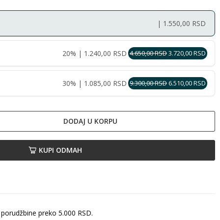
| 1.550,00 RSD
20% | 1.240,00 RSD
4.650,00 RSD
3.720,00 RSD
30% | 1.085,00 RSD
9.300,00 RSD
6.510,00 RSD
DODAJ U KORPU
KUPI ODMAH
 porudžbine preko 5.000 RSD.