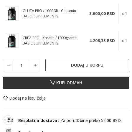
GLUTA PRO / 1000GR - Glutamin
3.600,00 RSD
x 1
BASIC SUPPLEMENTS
CREA PRO - Kreatin / 1000grama
4.208,33 RSD
x 1
BASIC SUPPLEMENTS
DODAJ U KORPU
KUPI ODMAH
Dodaj na listu želja
Besplatna dostava
Za porudžbine preko 5.000 RSD.