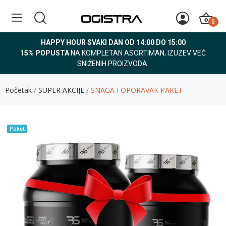
0
HAPPY HOUR SVAKI DAN OD 14:00 DO 15:00
15% POPUSTA
NA KOMPLETAN ASORTIMAN, IZUZEV VEĆ
SNIŽENIH PROIZVODA.
Početak
SUPER AKCIJE
SNAGA I OPORAVAK PAKET
Paket