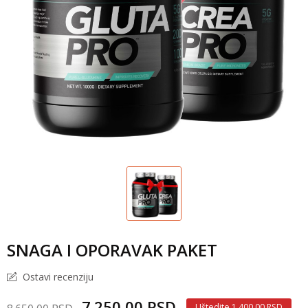
SNAGA I OPORAVAK PAKET
Ostavi recenziju
7.250,00 RSD
Uštedite 1.400,00 RSD