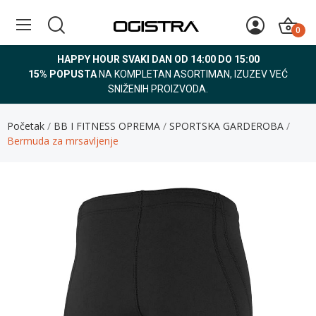
0
HAPPY HOUR SVAKI DAN OD 14:00 DO 15:00
15% POPUSTA
NA KOMPLETAN ASORTIMAN, IZUZEV VEĆ
SNIŽENIH PROIZVODA.
Početak
BB I FITNESS OPREMA
SPORTSKA GARDEROBA
Bermuda za mrsavljenje