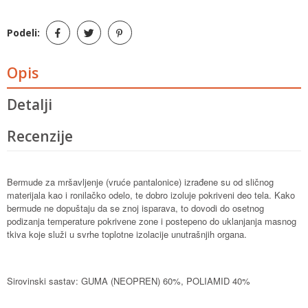
Podeli:
Opis
Detalji
Recenzije
Bermude za mršavljenje (vruće pantalonice) izrađene su od sličnog
materijala kao i ronilačko odelo, te dobro izoluje pokriveni deo tela. Kako
bermude ne dopuštaju da se znoj isparava, to dovodi do osetnog
podizanja temperature pokrivene zone i postepeno do uklanjanja masnog
tkiva koje služi u svrhe toplotne izolacije unutrašnjih organa.
Sirovinski sastav: GUMA (NEOPREN) 60%, POLIAMID 40%