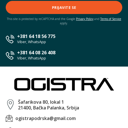
PRIJAVITE SE
This site is protected by reCAPTCHA and the Google
Privacy Policy
and
Terms of Service
apply.
+381 64 18 56 775
Viber, WhatsApp
+381 64 08 26 408
Viber, WhatsApp
Šafarikova 80, lokal 1
21400, Bačka Palanka, Srbija
ogistrapodrska@gmail.com