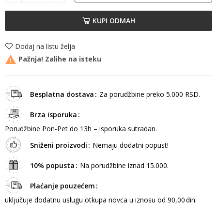
KUPI ODMAH
Dodaj na listu želja

Pažnja! Zalihe na isteku
Besplatna dostava
Za porudžbine preko 5.000 RSD.
Brza isporuka
Porudžbine Pon-Pet do 13h – isporuka sutradan.
Sniženi proizvodi
Nemaju dodatni popust!
10% popusta
Na porudžbine iznad 15.000.
Plaćanje pouzećem
uključuje dodatnu uslugu otkupa novca u iznosu od 90,00 din.