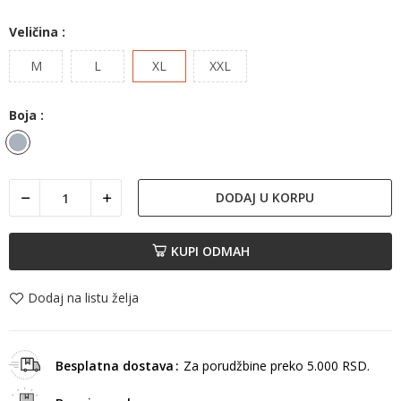
Veličina :
M
L
XL
XXL
Boja :
Siva
DODAJ U KORPU
KUPI ODMAH
Dodaj na listu želja
Besplatna dostava
Za porudžbine preko 5.000 RSD.