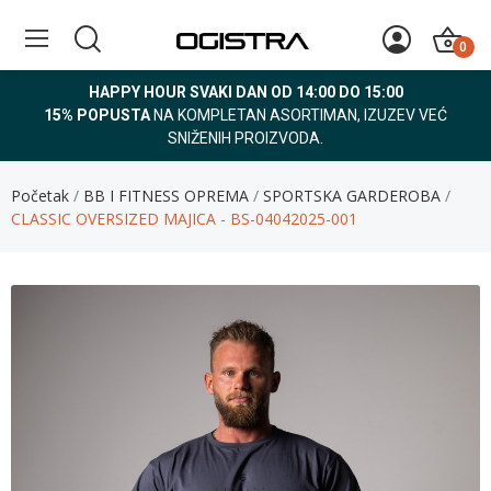
0
HAPPY HOUR SVAKI DAN OD 14:00 DO 15:00
15% POPUSTA
NA KOMPLETAN ASORTIMAN, IZUZEV VEĆ
SNIŽENIH PROIZVODA.
Početak
BB I FITNESS OPREMA
SPORTSKA GARDEROBA
CLASSIC OVERSIZED MAJICA - BS-04042025-001