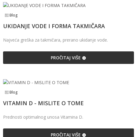
Blog
UKIDANJE VODE I FORMA TAKMIČARA
Najveća greška za takmičara, prerano ukidanje vode.
PROČITAJ VIŠE
Blog
VITAMIN D - MISLITE O TOME
Prednosti optimalnog unosa Vitamina D.
PROČITAJ VIŠE