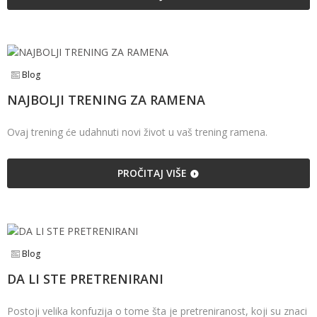
Blog
NAJBOLJI TRENING ZA RAMENA
Ovaj trening će udahnuti novi život u vaš trening ramena.
PROČITAJ VIŠE
Blog
DA LI STE PRETRENIRANI
Postoji velika konfuzija o tome šta je pretreniranost, koji su znaci