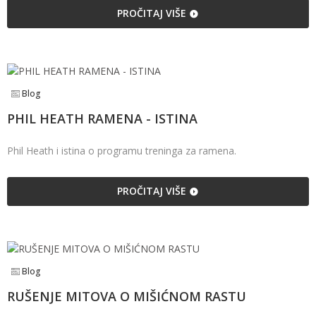
PROČITAJ VIŠE
Blog
PHIL HEATH RAMENA - ISTINA
Phil Heath i istina o programu treninga za ramena.
PROČITAJ VIŠE
Blog
RUŠENJE MITOVA O MIŠIĆNOM RASTU