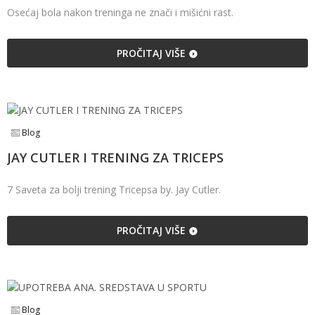
Osećaj bola nakon treninga ne znači i mišićni rast.
PROČITAJ VIŠE
Blog
JAY CUTLER I TRENING ZA TRICEPS
7 Saveta za bolji trening Tricepsa by. Jay Cutler.
PROČITAJ VIŠE
Blog