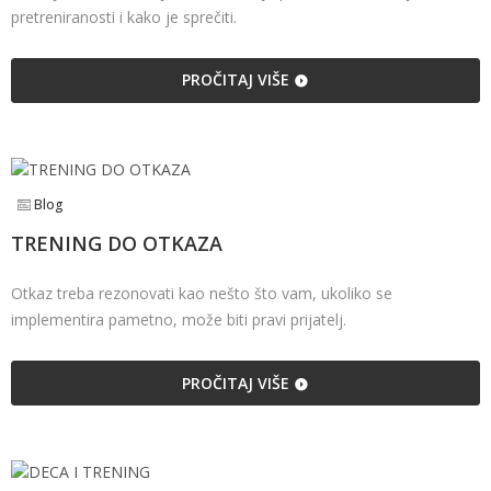
pretreniranosti i kako je sprečiti.
PROČITAJ VIŠE
Blog
TRENING DO OTKAZA
Otkaz treba rezonovati kao nešto što vam, ukoliko se
implementira pametno, može biti pravi prijatelj.
PROČITAJ VIŠE