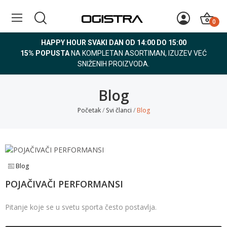
0
HAPPY HOUR SVAKI DAN OD 14:00 DO 15:00
15% POPUSTA
NA KOMPLETAN ASORTIMAN, IZUZEV VEĆ
SNIŽENIH PROIZVODA.
Blog
Početak
Svi članci
Blog
Blog
POJAČIVAČI PERFORMANSI
Pitanje koje se u svetu sporta često postavlja.