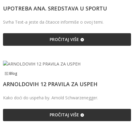
UPOTREBA ANA. SREDSTAVA U SPORTU
Svrha Text-a jeste da čitaoce informiše o ovoj temi.
PROČITAJ VIŠE
Blog
ARNOLDOVIH 12 PRAVILA ZA USPEH
Kako doći do uspeha by. Arnold Schwarzenegger.
PROČITAJ VIŠE