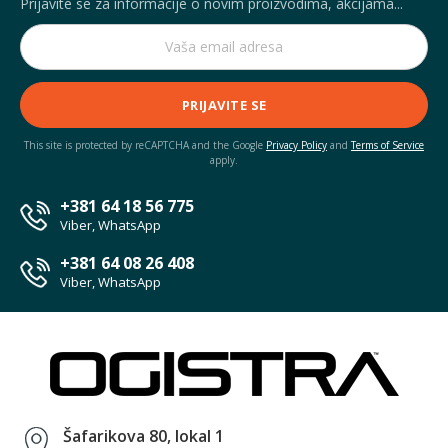
Prijavite se za informacije o novim proizvodima, akcijama...
PRIJAVITE SE
This site is protected by reCAPTCHA and the Google
Privacy Policy
and
Terms of Service
apply.
+381 64 18 56 775
Viber, WhatsApp
+381 64 08 26 408
Viber, WhatsApp
Šafarikova 80, lokal 1