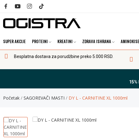
SUPER AKCIJE
PROTEINI
KREATINI
ZDRAVA ISHRANA
AMINOKISE
Besplatna dostava za porudžbine preko 5.000 RSD.
15%
Početak
SAGOREVAČI MASTI
DY L - CARNITINE XL 1000ml