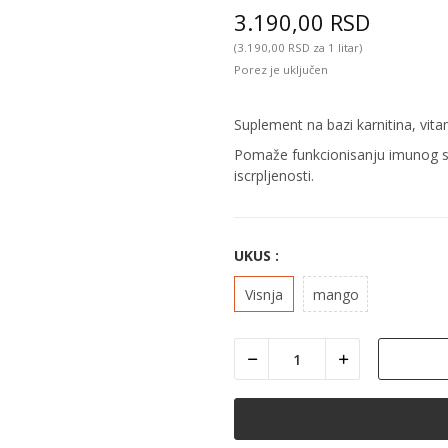
3.190,00 RSD
(3.190,00 RSD za 1 litar)
Porez je uključen
Suplement na bazi karnitina, vita
Pomaže funkcionisanju imunog s
iscrpljenosti.
UKUS :
Visnja
mango