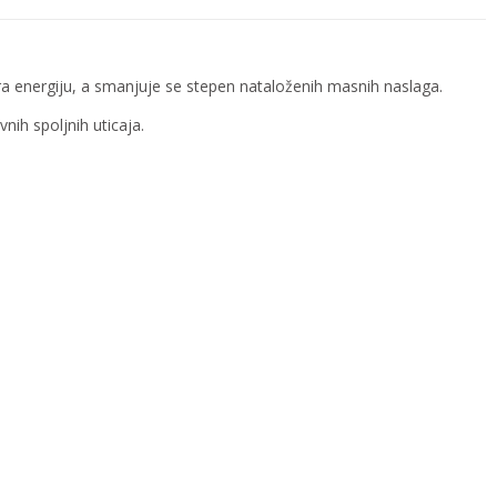
a energiju, a smanjuje se stepen nataloženih masnih naslaga.
ih spoljnih uticaja.