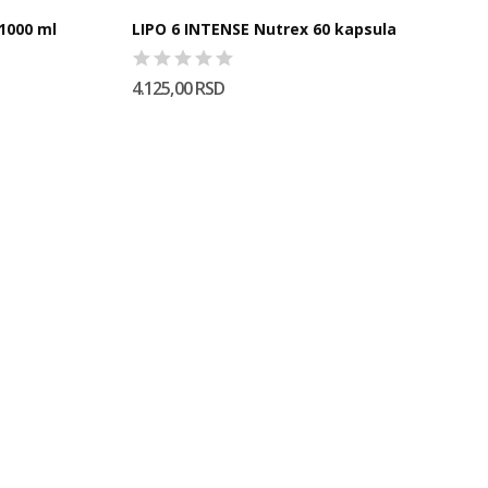
 1000 ml
LIPO 6 INTENSE Nutrex 60 kapsula
4.125,00 RSD