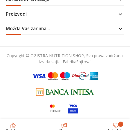
Proizvodi

Možda Vas zanima...

Copyright © OGISTRA NUTRITION SHOP, Sva prava zadržana!
Izrada sajta:
FabrikaSajtova!
0