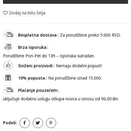
Dodaj na listu želja
Besplatna dostava
Za porudžbine preko 5.000 RSD.
Brza isporuka
Porudžbine Pon-Pet do 13h – isporuka sutradan.
Sniženi proizvodi
Nemaju dodatni popust!
10% popusta
Na porudžbine iznad 15.000.
Plaćanje pouzećem
uključuje dodatnu uslugu otkupa novca u iznosu od 90,00 din.
Podeli: