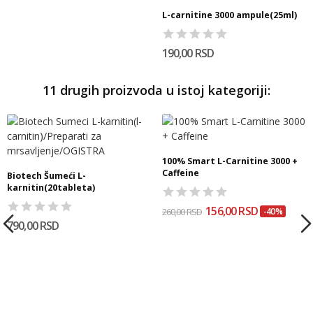
L-carnitine 3000 ampule(25ml)
190,00 RSD
11 drugih proizvoda u istoj kategoriji:
100% Smart L-Carnitine 3000 +
Caffeine
Biotech Šumeći L-
karnitin(20tableta)
156,00 RSD
260,00 RSD
-40%
790,00 RSD