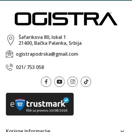
Šafarikova 80, lokal 1
21400, Bačka Palanka, Srbija
ogistrapodrska@gmail.com
021/ 753 058
Korisne informacije
