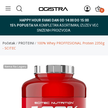
0
HAPPY HOUR SVAKI DAN OD 14:00 DO 15:00
15% POPUSTA
NA KOMPLETAN ASORTIMAN, IZUZEV VEĆ
SNIŽENIH PROIZVODA.
Početak
PROTEINI
100% Whey PROFFESIONAL Protein 2350g
- SCITEC
Nema Na Lageru