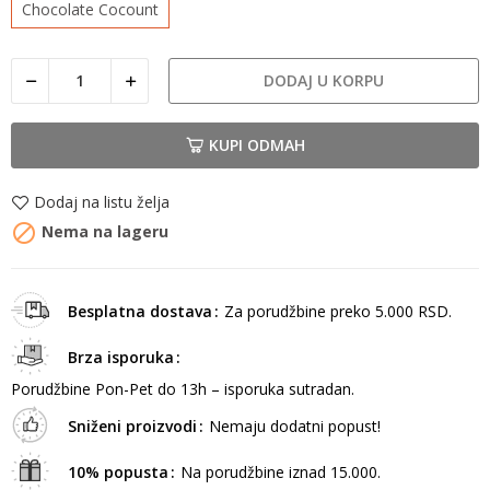
Chocolate Cocount
DODAJ U KORPU
KUPI ODMAH
Dodaj na listu želja

Nema na lageru
Besplatna dostava
Za porudžbine preko 5.000 RSD.
Brza isporuka
Porudžbine Pon-Pet do 13h – isporuka sutradan.
Sniženi proizvodi
Nemaju dodatni popust!
10% popusta
Na porudžbine iznad 15.000.