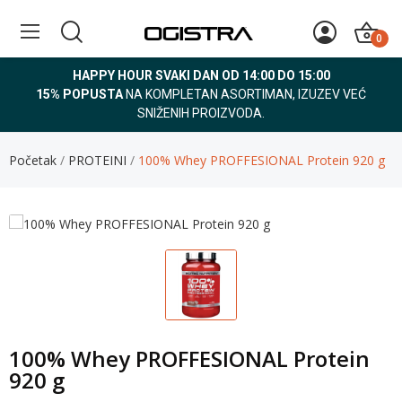
0
HAPPY HOUR SVAKI DAN OD 14:00 DO 15:00
15% POPUSTA
NA KOMPLETAN ASORTIMAN, IZUZEV VEĆ
SNIŽENIH PROIZVODA.
Početak
PROTEINI
100% Whey PROFFESIONAL Protein 920 g
100% Whey PROFFESIONAL Protein
920 g