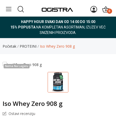
0
HAPPY HOUR SVAKI DAN OD 14:00 DO 15:00
15% POPUSTA
NA KOMPLETAN ASORTIMAN, IZUZEV VEĆ
SNIŽENIH PROIZVODA.
Početak
PROTEINI
Iso Whey Zero 908 g
Nema Na Lageru
Iso Whey Zero 908 g
Ostavi recenziju