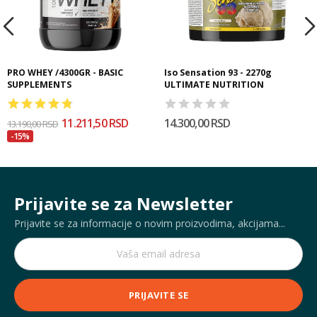
PRO WHEY /4300GR - BASIC
Iso Sensation 93 - 2270g
SUPPLEMENTS
ULTIMATE NUTRITION
11.211,50 RSD
14.300,00 RSD
13.190,00 RSD
-15%
Prijavite se za Newsletter
Prijavite se za informacije o novim proizvodima, akcijama...
PRIJAVITE SE