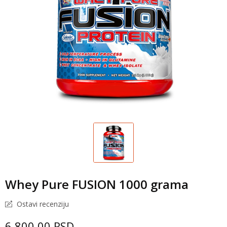
Whey Pure FUSION 1000 grama
Ostavi recenziju
6.800,00 RSD