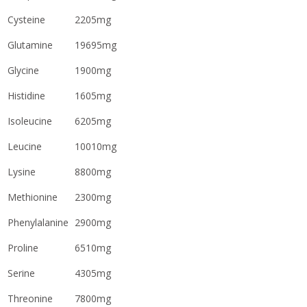
Cysteine
2205mg
Glutamine
19695mg
Glycine
1900mg
Histidine
1605mg
Isoleucine
6205mg
Leucine
10010mg
Lysine
8800mg
Methionine
2300mg
Phenylalanine
2900mg
Proline
6510mg
Serine
4305mg
Threonine
7800mg