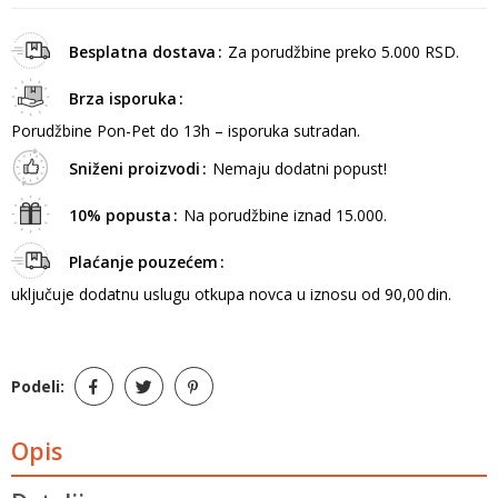
Besplatna dostava
Za porudžbine preko 5.000 RSD.
Brza isporuka
Porudžbine Pon-Pet do 13h – isporuka sutradan.
Sniženi proizvodi
Nemaju dodatni popust!
10% popusta
Na porudžbine iznad 15.000.
Plaćanje pouzećem
uključuje dodatnu uslugu otkupa novca u iznosu od 90,00 din.
Podeli:
Opis