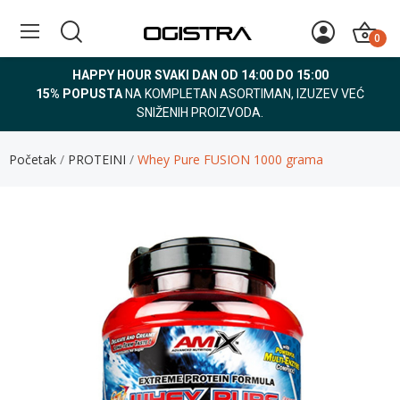
0
HAPPY HOUR SVAKI DAN OD 14:00 DO 15:00
15% POPUSTA
NA KOMPLETAN ASORTIMAN, IZUZEV VEĆ
SNIŽENIH PROIZVODA.
Početak
PROTEINI
Whey Pure FUSION 1000 grama