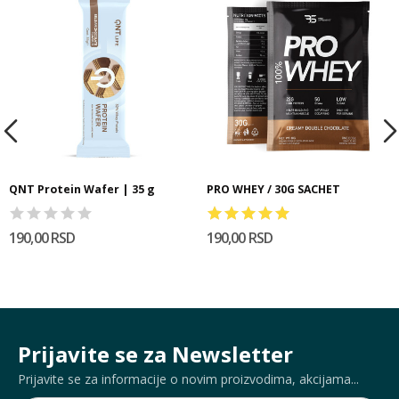
QNT Protein Wafer | 35 g
PRO WHEY / 30G SACHET
190,00 RSD
190,00 RSD
Prijavite se za Newsletter
Prijavite se za informacije o novim proizvodima, akcijama...