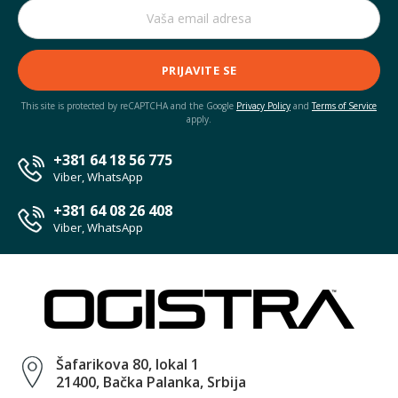
PRIJAVITE SE
This site is protected by reCAPTCHA and the Google
Privacy Policy
and
Terms of Service
apply.
+381 64 18 56 775
Viber, WhatsApp
+381 64 08 26 408
Viber, WhatsApp
Šafarikova 80, lokal 1
21400, Bačka Palanka, Srbija