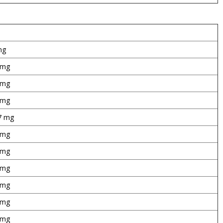
mg
 mg
 mg
 mg
7 mg
 mg
 mg
 mg
 mg
 mg
 mg