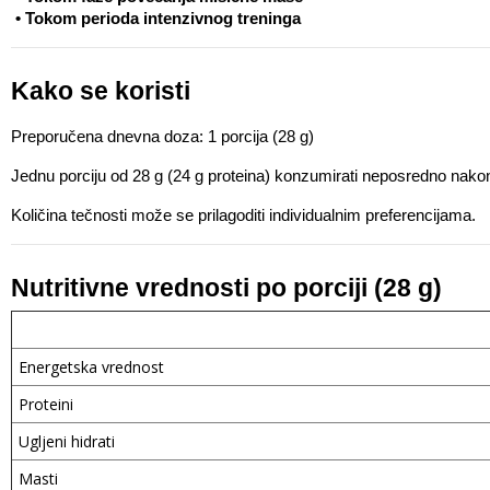
 • Tokom perioda intenzivnog treninga
Kako se koristi
Preporučena dnevna doza: 1 porcija (28 g)
Jednu porciju od 28 g (24 g proteina) konzumirati neposredno nakon 
Količina tečnosti može se prilagoditi individualnim preferencijama.
Nutritivne vrednosti po porciji (28 g)
Energetska vrednost
Proteini
Ugljeni hidrati
Masti