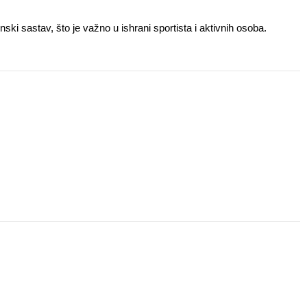
i sastav, što je važno u ishrani sportista i aktivnih osoba.