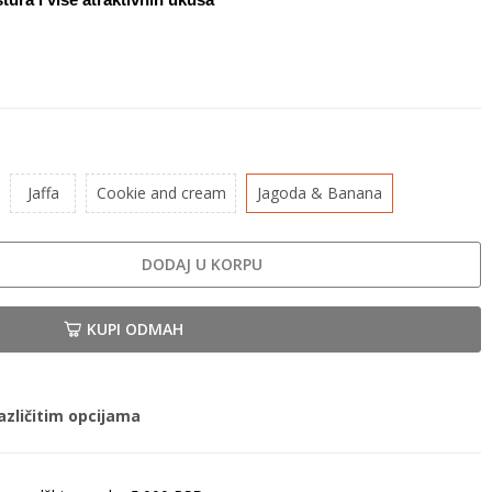
Jaffa
Cookie and cream
Jagoda & Banana
DODAJ U KORPU
KUPI ODMAH
azličitim opcijama