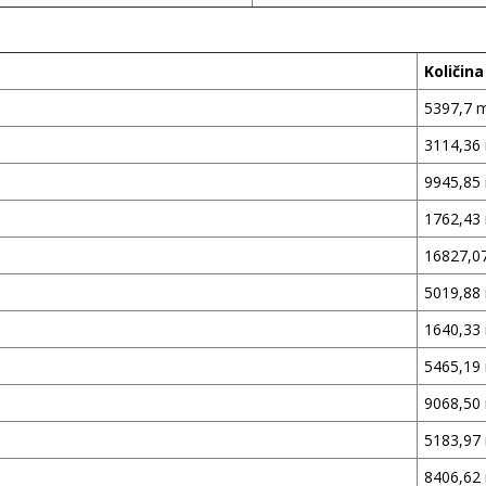
Količina
5397,7 
3114,36
9945,85
1762,43
16827,0
5019,88
1640,33
5465,19
9068,50
5183,97
8406,62