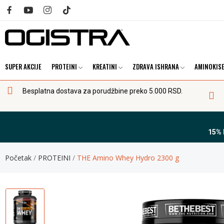
SUPER AKCIJE
PROTEINI
KREATINI
ZDRAVA ISHRANA
AMINOKISE
Besplatna dostava za porudžbine preko 5.000 RSD.
15%
Početak
PROTEINI
THE Amino Whey Hydro 2300 g