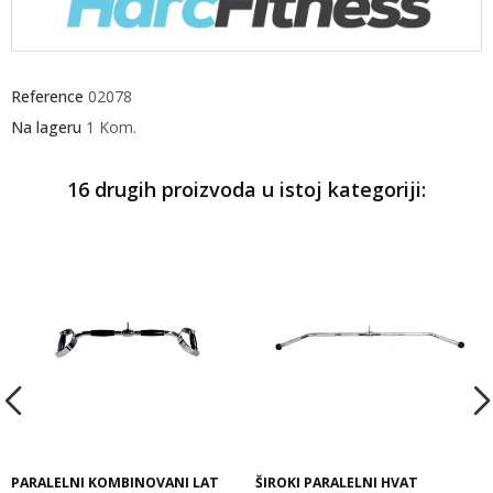
Reference
02078
Na lageru
1 Kom.
16 drugih proizvoda u istoj kategoriji:
PARALELNI KOMBINOVANI LAT
ŠIROKI PARALELNI HVAT