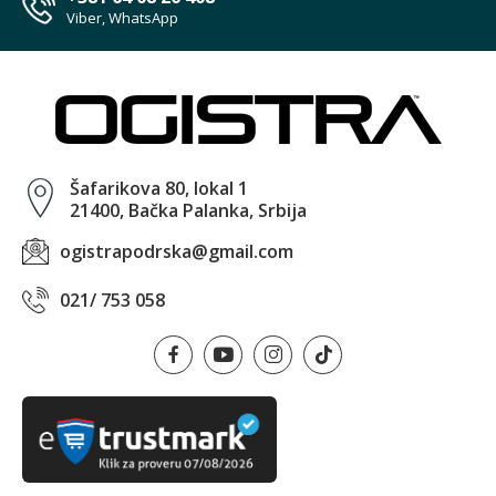
Viber, WhatsApp
Šafarikova 80, lokal 1
21400, Bačka Palanka, Srbija
ogistrapodrska@gmail.com
021/ 753 058