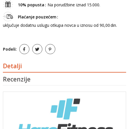
10% popusta
Na porudžbine iznad 15.000.
Plaćanje pouzećem
uključuje dodatnu uslugu otkupa novca u iznosu od 90,00 din.
Podeli:
Detalji
Recenzije