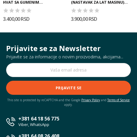
HVAT SA GUMENIM...
(NASTAVAK ZA LAT MASINU)...
3.400,00 RSD
3.900,00 RSD
Prijavite se za Newsletter
Prijavite se za informacije o novim proizvodima, akcijama...
PRIJAVITE SE
This site is protected by reCAPTCHA and the Google
Privacy Policy
and
Terms of Service
apply.
+381 64 18 56 775
Viber, WhatsApp
+381 64 08 26 408