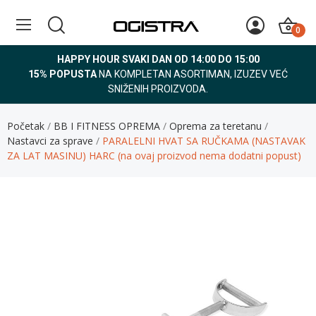
0
HAPPY HOUR SVAKI DAN OD 14:00 DO 15:00
15% POPUSTA
NA KOMPLETAN ASORTIMAN, IZUZEV VEĆ
SNIŽENIH PROIZVODA.
Početak
BB I FITNESS OPREMA
Oprema za teretanu
Nastavci za sprave
PARALELNI HVAT SA RUČKAMA (NASTAVAK
ZA LAT MASINU) HARC (na ovaj proizvod nema dodatni popust)