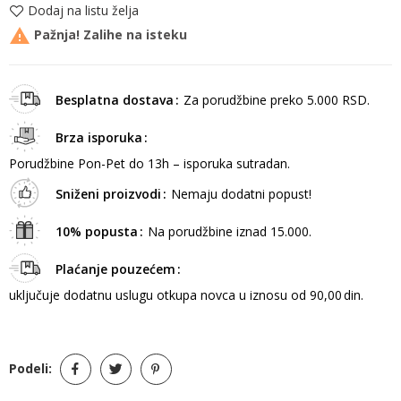
Dodaj na listu želja

Pažnja! Zalihe na isteku
Besplatna dostava
Za porudžbine preko 5.000 RSD.
Brza isporuka
Porudžbine Pon-Pet do 13h – isporuka sutradan.
Sniženi proizvodi
Nemaju dodatni popust!
10% popusta
Na porudžbine iznad 15.000.
Plaćanje pouzećem
uključuje dodatnu uslugu otkupa novca u iznosu od 90,00 din.
Podeli: