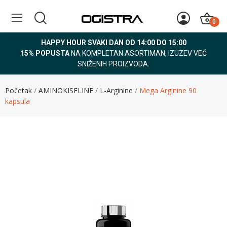
0
HAPPY HOUR SVAKI DAN OD 14:00 DO 15:00
15% POPUSTA
NA KOMPLETAN ASORTIMAN, IZUZEV VEĆ
SNIŽENIH PROIZVODA.
Početak
AMINOKISELINE
L-Arginine
Mega Arginine 90
kapsula