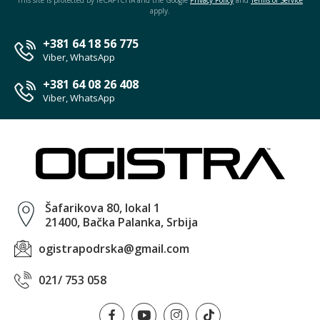
apply.
+381 64 18 56 775
Viber, WhatsApp
+381 64 08 26 408
Viber, WhatsApp
Šafarikova 80, lokal 1
21400, Bačka Palanka, Srbija
ogistrapodrska@gmail.com
021/ 753 058