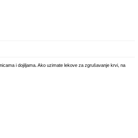
icama i dojiljama. Ako uzimate lekove za zgrušavanje krvi, na 