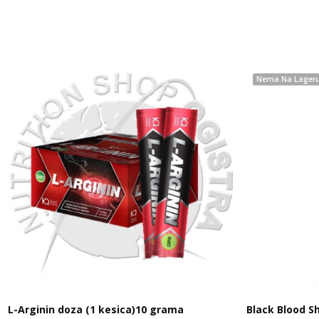
Nema Na Lager
L-Arginin doza (1 kesica)10 grama
Black Blood S