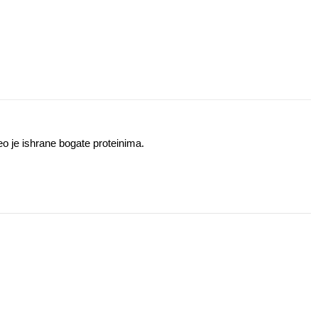
eo je ishrane bogate proteinima.