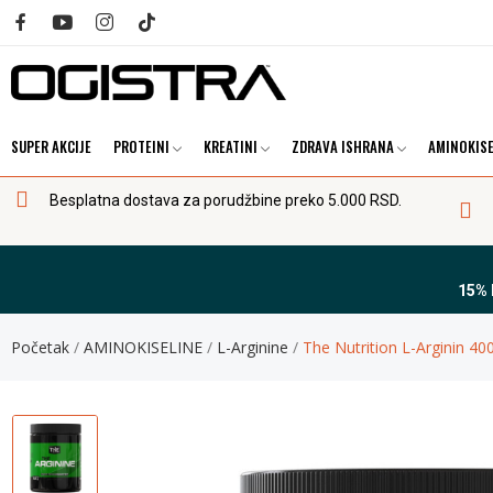
SUPER AKCIJE
PROTEINI
KREATINI
ZDRAVA ISHRANA
AMINOKISE
Besplatna dostava za porudžbine preko 5.000 RSD.
15%
Početak
AMINOKISELINE
L-Arginine
The Nutrition L-Arginin 40