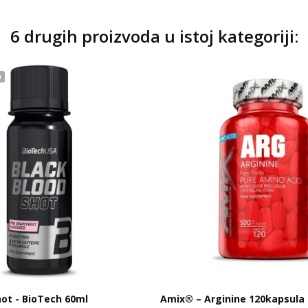
6 drugih proizvoda u istoj kategoriji:
u
hot - BioTech 60ml
Amix® – Arginine 120kapsula