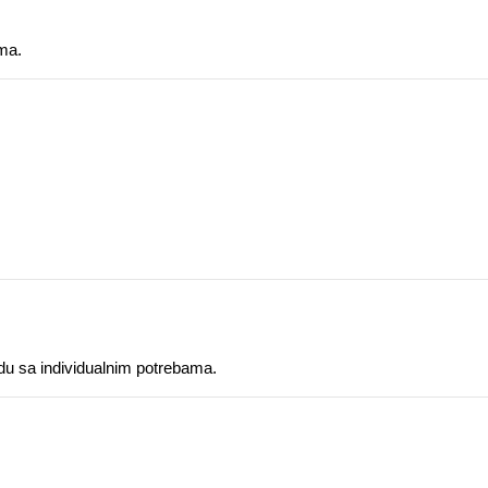
ima.
adu sa individualnim potrebama.