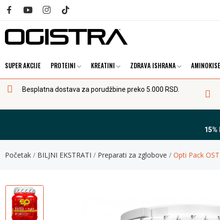
SUPER AKCIJE
PROTEINI
KREATINI
ZDRAVA ISHRANA
AMINOKISE
Besplatna dostava za porudžbine preko 5.000 RSD.
15%
Početak
BILJNI EKSTRATI
Preparati za zglobove
Opti Pack OST