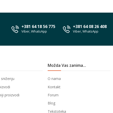
+381 64 18 56 775
+381 64 08 26 408
Viber, WhatsApp
Viber, WhatsApp
Možda Vas zanima...
 sniženju
O nama
oizvodi
Kontakt
ji proizvodi
Forum
Blog
Tekstoteka