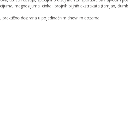
cijuma, magnezijuma, cinka i brojnih biljnih ekstrakata (tamjan, đumbir
praktično dozirana u pojedinačnim dnevnim dozama.