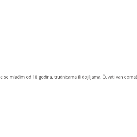
 se mlađim od 18 godina, trudnicama ili dojiljama. Čuvati van doma