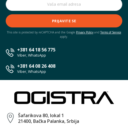
PRIJAVITE SE
This site is protected by reCAPTCHA and the Google
Privacy Policy
and
Terms of Service
apply.
+381 64 18 56 775
Viber, WhatsApp
+381 64 08 26 408
Viber, WhatsApp
Šafarikova 80, lokal 1
21400, Bačka Palanka, Srbija