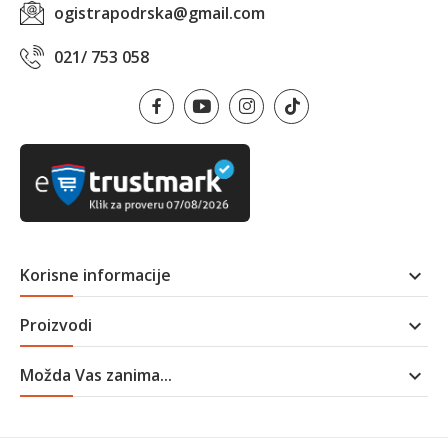
ogistrapodrska@gmail.com
021/ 753 058
Korisne informacije

Proizvodi

Možda Vas zanima...
