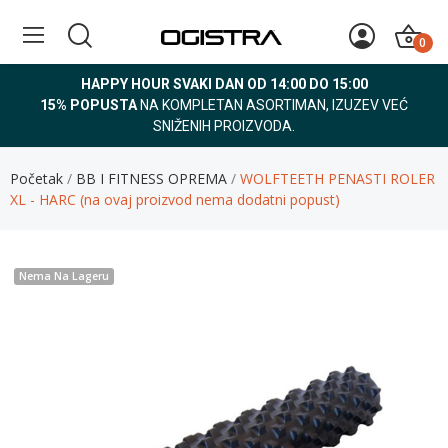
0
HAPPY HOUR SVAKI DAN OD 14:00 DO 15:00
15% POPUSTA
NA KOMPLETAN ASORTIMAN, IZUZEV VEĆ
SNIŽENIH PROIZVODA.
Početak
BB I FITNESS OPREMA
WOLFTEETH PENASTI ROLER
XL - HARC (na ovaj proizvod nema dodatni popust)
Nema Na Lageru