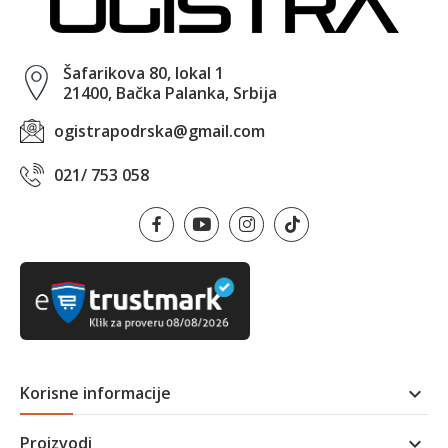
Šafarikova 80, lokal 1
21400, Bačka Palanka, Srbija
ogistrapodrska@gmail.com
021/ 753 058
Korisne informacije

Proizvodi
