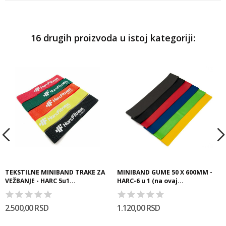
16 drugih proizvoda u istoj kategoriji:
TEKSTILNE MINIBAND TRAKE ZA
MINIBAND GUME 50 X 600MM -
VEŽBANJE - HARC 5u1...
HARC-6 u 1 (na ovaj...
2.500,00 RSD
1.120,00 RSD