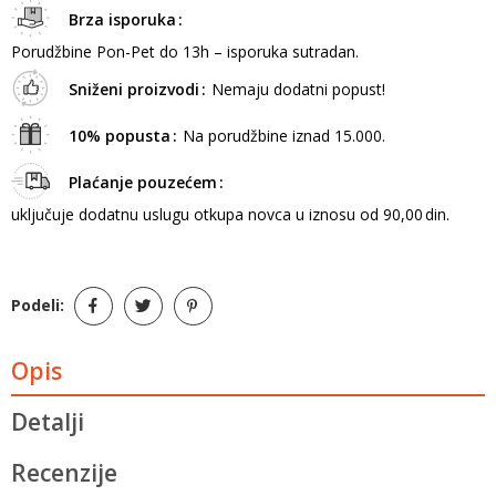
Brza isporuka
Porudžbine Pon-Pet do 13h – isporuka sutradan.
Sniženi proizvodi
Nemaju dodatni popust!
10% popusta
Na porudžbine iznad 15.000.
Plaćanje pouzećem
uključuje dodatnu uslugu otkupa novca u iznosu od 90,00 din.
Podeli:
Opis
Detalji
Recenzije