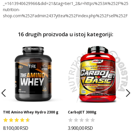
16 drugih proizvoda u istoj kategoriji:
THE Amino Whey Hydro 2300 g
CarboJET 3000g
8.100,00 RSD
3.900,00 RSD