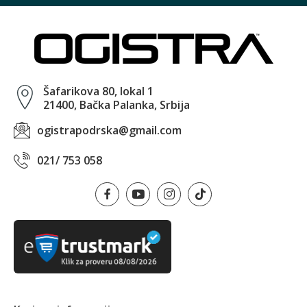
Šafarikova 80, lokal 1
21400, Bačka Palanka, Srbija
ogistrapodrska@gmail.com
021/ 753 058