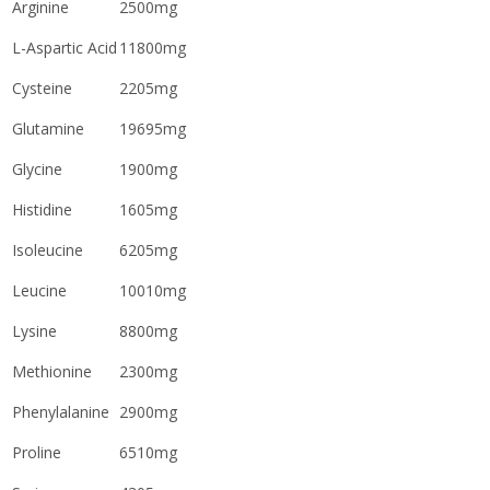
Arginine
2500mg
L-Aspartic Acid
11800mg
Cysteine
2205mg
Glutamine
19695mg
Glycine
1900mg
Histidine
1605mg
Isoleucine
6205mg
Leucine
10010mg
Lysine
8800mg
Methionine
2300mg
Phenylalanine
2900mg
Proline
6510mg