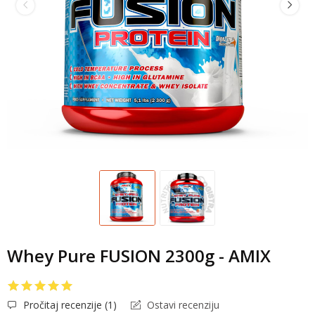
Whey Pure FUSION 2300g - AMIX
Pročitaj recenzije (
1
)
Ostavi recenziju