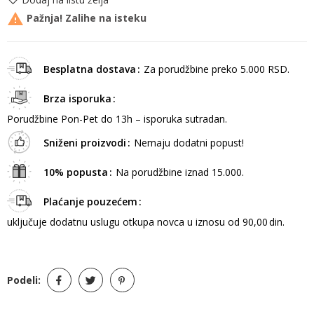

Pažnja! Zalihe na isteku
Besplatna dostava
Za porudžbine preko 5.000 RSD.
Brza isporuka
Porudžbine Pon-Pet do 13h – isporuka sutradan.
Sniženi proizvodi
Nemaju dodatni popust!
10% popusta
Na porudžbine iznad 15.000.
Plaćanje pouzećem
uključuje dodatnu uslugu otkupa novca u iznosu od 90,00 din.
Podeli: