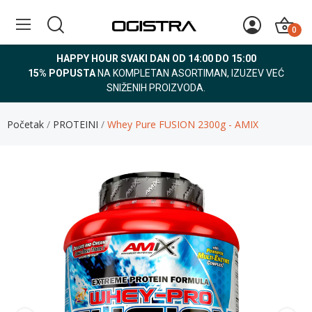
0
HAPPY HOUR SVAKI DAN OD 14:00 DO 15:00
15% POPUSTA
NA KOMPLETAN ASORTIMAN, IZUZEV VEĆ
SNIŽENIH PROIZVODA.
Početak
PROTEINI
Whey Pure FUSION 2300g - AMIX