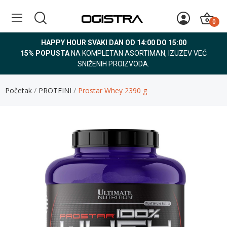
0
HAPPY HOUR SVAKI DAN OD 14:00 DO 15:00
15% POPUSTA
NA KOMPLETAN ASORTIMAN, IZUZEV VEĆ
SNIŽENIH PROIZVODA.
Početak
PROTEINI
Prostar Whey 2390 g