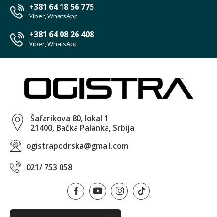
+381 64 18 56 775
Viber, WhatsApp
+381 64 08 26 408
Viber, WhatsApp
Šafarikova 80, lokal 1
21400, Bačka Palanka, Srbija
ogistrapodrska@gmail.com
021/ 753 058