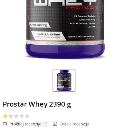
Prostar Whey 2390 g
Pročitaj recenzije (
1
)
Ostavi recenziju