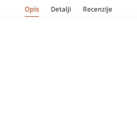
Opis
Detalji
Recenzije