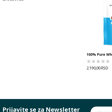
100% Pure Wh
2.190,00 RSD
Prijavite se za Newsletter