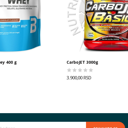
ey 400 g
CarboJET 3000g
3.900,00 RSD