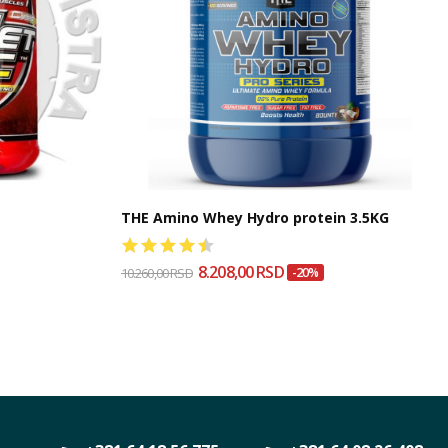
THE Amino Whey Hydro protein 3.5KG
8.208,00 RSD
10.260,00 RSD
-20%