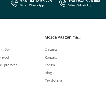
+381 64 18 56 775
+381 64 08 26 408
Viber, WhatsApp
Viber, WhatsApp
Možda Vas zanima...
 sniženju
O nama
oizvodi
Kontakt
ji proizvodi
Forum
Blog
Tekstoteka