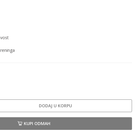
ivost
treninga
DODAJ U KORPU
KUPI ODMAH