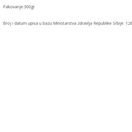
Pakovanje:300gr
Broj i datum upisa u bazu Ministarstva zdravlja Republike Srbije: 1