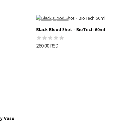
Nema Na Lageru
Black Blood Shot - BioTech 60ml
260,00 RSD
by Vaso