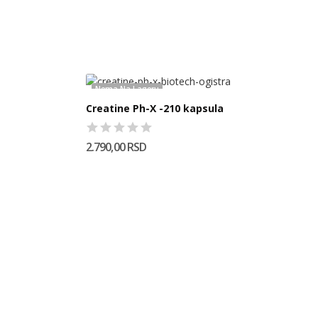
Nema Na Lageru
Creatine Ph-X -210 kapsula
2.790,00 RSD