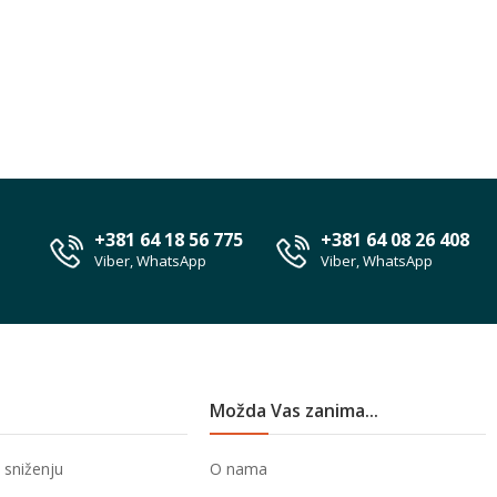
+381 64 18 56 775
+381 64 08 26 408
Viber, WhatsApp
Viber, WhatsApp
Možda Vas zanima...
 sniženju
O nama