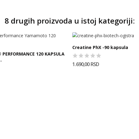
8 drugih proizvoda u istoj kategoriji:
Creatine PhX -90 kapsula
® PERFORMANCE 120 KAPSULA
.
1.690,00 RSD