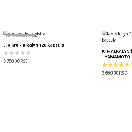
Nema Na Lageru
EFX Kre - alkalyn 120 kapsula
Kre-ALKALYN
- YAMAMOTO..
3.750,00 RSD
3.650,00 RSD