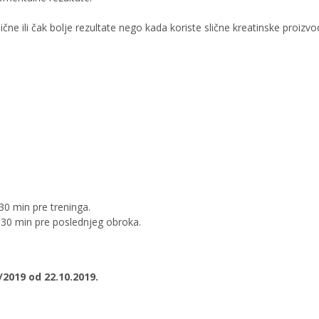
ične ili čak bolje rezultate nego kada koriste slične kreatinske proizv
30 min pre treninga.
s 30 min pre poslednjeg obroka.
/2019 od 22.10.2019.