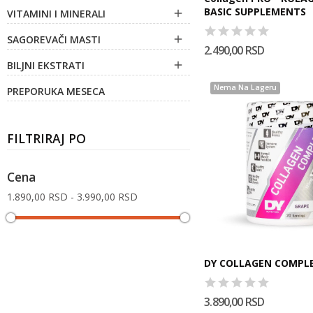
BASIC SUPPLEMENTS
VITAMINI I MINERALI

SAGOREVAČI MASTI

2.490,00 RSD
BILJNI EKSTRATI

Nema Na Lageru
PREPORUKA MESECA
FILTRIRAJ PO
Cena
1.890,00 RSD - 3.990,00 RSD
DY COLLAGEN COMPLE
3.890,00 RSD