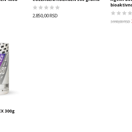
bioaktivn
2.850,00 RSD
3.990,00 RSD
X 300g