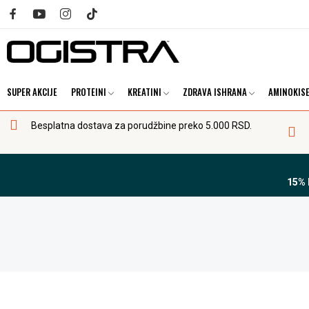
SUPER AKCIJE
PROTEINI
KREATINI
ZDRAVA ISHRANA
AMINOKISE
Besplatna dostava za porudžbine preko 5.000 RSD.
15%