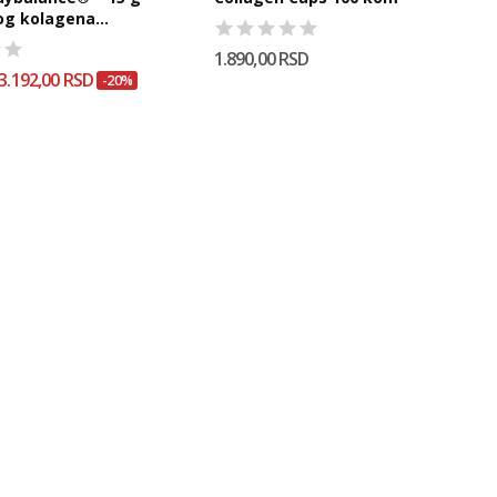
og kolagena...
1.890,00 RSD
3.192,00 RSD
-20%