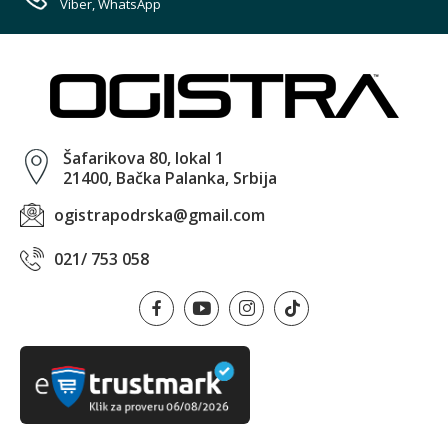
Viber, WhatsApp
Šafarikova 80, lokal 1
21400, Bačka Palanka, Srbija
ogistrapodrska@gmail.com
021/ 753 058