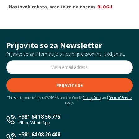
Nastavak teksta, procitajte na nasem
BLOGU
Prijavite se za Newsletter
Prijavite se za informacije o novim proizvodima, akcijama...
PRIJAVITE SE
This site is protected by reCAPTCHA and the Google
Privacy Policy
and
Terms of Service
apply.
+381 64 18 56 775
Viber, WhatsApp
+381 64 08 26 408