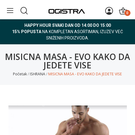
0
HAPPY HOUR SVAKI DAN OD 14:00 DO 15:00
15% POPUSTA
NA KOMPLETAN ASORTIMAN, IZUZEV VEĆ
SNIŽENIH PROIZVODA.
MISICNA MASA - EVO KAKO DA
JEDETE VISE
Početak
ISHRANA
MISICNA MASA - EVO KAKO DA JEDETE VISE