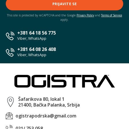
PRIJAVITE SE
This site is protected by reCAPTCHA and the Google
Privacy Policy
and
Terms of Service
apply.
+381 64 18 56 775
Viber, WhatsApp
+381 64 08 26 408
Viber, WhatsApp
Šafarikova 80, lokal 1
21400, Bačka Palanka, Srbija
ogistrapodrska@gmail.com
021/ 753 058