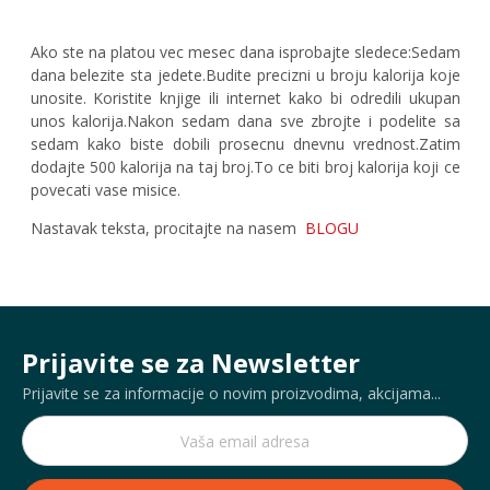
Ako ste na platou vec mesec dana isprobajte sledece:Sedam
dana belezite sta jedete.Budite precizni u broju kalorija koje
unosite. Koristite knjige ili internet kako bi odredili ukupan
unos kalorija.Nakon sedam dana sve zbrojte i podelite sa
sedam kako biste dobili prosecnu dnevnu vrednost.Zatim
dodajte 500 kalorija na taj broj.To ce biti broj kalorija koji ce
povecati vase misice.
Nastavak teksta, procitajte na nasem
BLOGU
Prijavite se za Newsletter
Prijavite se za informacije o novim proizvodima, akcijama...