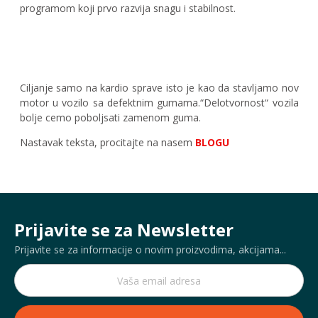
programom koji prvo razvija snagu i stabilnost.
Ciljanje samo na kardio sprave isto je kao da stavljamo nov
motor u vozilo sa defektnim gumama.“Delotvornost“ vozila
bolje cemo poboljsati zamenom guma.
Nastavak teksta, procitajte na nasem
BLOGU
Prijavite se za Newsletter
Prijavite se za informacije o novim proizvodima, akcijama...