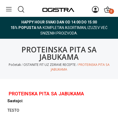
0
HAPPY HOUR SVAKI DAN OD 14:00 DO 15:00
15% POPUSTA
NA KOMPLETAN ASORTIMAN, IZUZEV VEĆ
SNIŽENIH PROIZVODA.
PROTEINSKA PITA SA
JABUKAMA
Početak
OSTANITE FIT UZ ZDRAVE RECEPTE
PROTEINSKA PITA SA
JABUKAMA
PROTEINSKA PITA SA JABUKAMA
Sastojci
:
TESTO