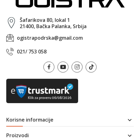
Šafarikova 80, lokal 1
21400, Bačka Palanka, Srbija
ogistrapodrska@gmail.com
021/ 753 058
Korisne informacije

Proizvodi
