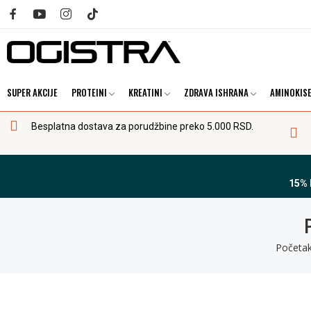
SUPER AKCIJE
PROTEINI
KREATINI
ZDRAVA ISHRANA
AMINOKISE
Besplatna dostava za porudžbine preko 5.000 RSD.
15%
Početa