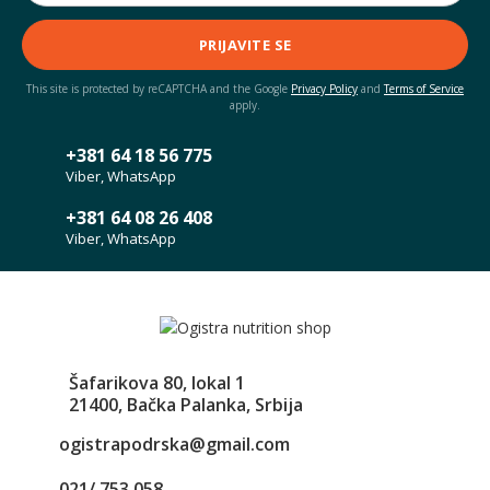
PRIJAVITE SE
This site is protected by reCAPTCHA and the Google
Privacy Policy
and
Terms of Service
apply.
+381 64 18 56 775
Viber, WhatsApp
+381 64 08 26 408
Viber, WhatsApp
Šafarikova 80, lokal 1
21400, Bačka Palanka, Srbija
ogistrapodrska@gmail.com
021/ 753 058