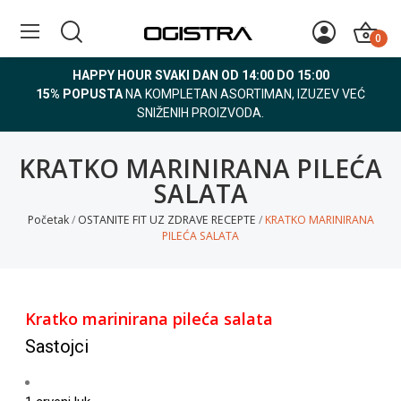
0
HAPPY HOUR SVAKI DAN OD 14:00 DO 15:00
15% POPUSTA
NA KOMPLETAN ASORTIMAN, IZUZEV VEĆ
SNIŽENIH PROIZVODA.
KRATKO MARINIRANA PILEĆA
SALATA
Početak
OSTANITE FIT UZ ZDRAVE RECEPTE
KRATKO MARINIRANA
PILEĆA SALATA
Kratko marinirana pileća salata
Sastojci