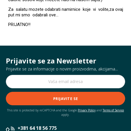
Za salatu mozete odabrati namirnice koje vi volite,za ovaj
put mi smo odabrali ove...
PRIJATNO!!
Prijavite se za Newsletter
Prijavite se za informacije o novim proizvodima, akcijama...
PRIJAVITE SE
This site is protected by reCAPTCHA and the Google
Privacy Policy
and
Terms of Service
apply.
+381 64 18 56 775