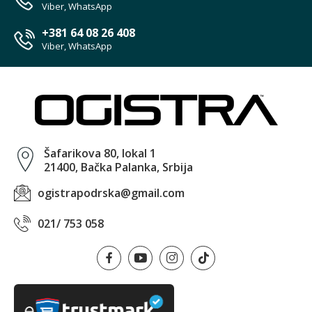
Viber, WhatsApp
+381 64 08 26 408
Viber, WhatsApp
Šafarikova 80, lokal 1
21400, Bačka Palanka, Srbija
ogistrapodrska@gmail.com
021/ 753 058