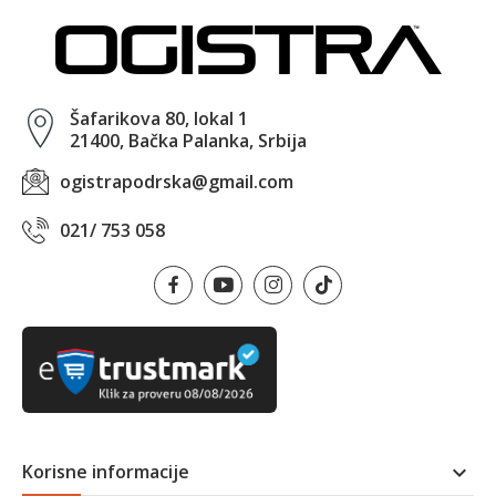
Šafarikova 80, lokal 1
21400, Bačka Palanka, Srbija
ogistrapodrska@gmail.com
021/ 753 058
Korisne informacije
