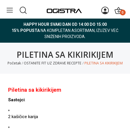
0
HAPPY HOUR SVAKI DAN OD 14:00 DO 15:00
15% POPUSTA
NA KOMPLETAN ASORTIMAN, IZUZEV VEĆ
SNIŽENIH PROIZVODA.
PILETINA SA KIKIRIKIJEM
Početak
OSTANITE FIT UZ ZDRAVE RECEPTE
PILETINA SA KIKIRIKIJEM
Piletina sa kikirikijem
Sastojci
:
2 kašičice karija