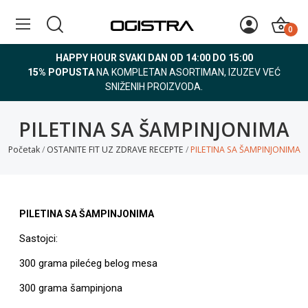
0
HAPPY HOUR SVAKI DAN OD 14:00 DO 15:00
15% POPUSTA
NA KOMPLETAN ASORTIMAN, IZUZEV VEĆ
SNIŽENIH PROIZVODA.
PILETINA SA ŠAMPINJONIMA
Početak
OSTANITE FIT UZ ZDRAVE RECEPTE
PILETINA SA ŠAMPINJONIMA
PILETINA SA ŠAMPINJONIMA
Sastojci:
300 grama pilećeg belog mesa
300 grama šampinjona