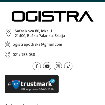
Šafarikova 80, lokal 1
21400, Bačka Palanka, Srbija
ogistrapodrska@gmail.com
021/ 753 058