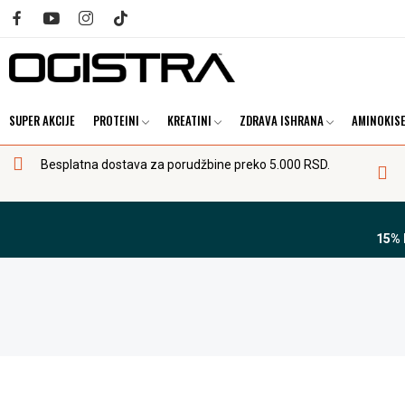
SUPER AKCIJE
PROTEINI
KREATINI
ZDRAVA ISHRANA
AMINOKISE
Besplatna dostava za porudžbine preko 5.000 RSD.
15%