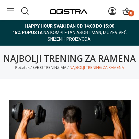
0
HAPPY HOUR SVAKI DAN OD 14:00 DO 15:00
15% POPUSTA
NA KOMPLETAN ASORTIMAN, IZUZEV VEĆ
SNIŽENIH PROIZVODA.
NAJBOLJI TRENING ZA RAMENA
Početak
SVE O TRENINZIMA
NAJBOLJI TRENING ZA RAMENA