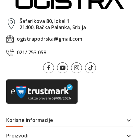
Šafarikova 80, lokal 1
21400, Bačka Palanka, Srbija
ogistrapodrska@gmail.com
021/ 753 058
Korisne informacije

Proizvodi
