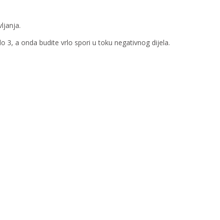
ljanja.
 3, a onda budite vrlo spori u toku negativnog dijela.