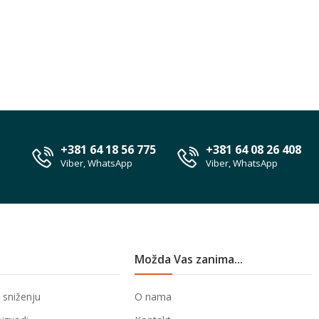
+381 64 18 56 775
+381 64 08 26 408
Viber, WhatsApp
Viber, WhatsApp
Možda Vas zanima...
 sniženju
O nama