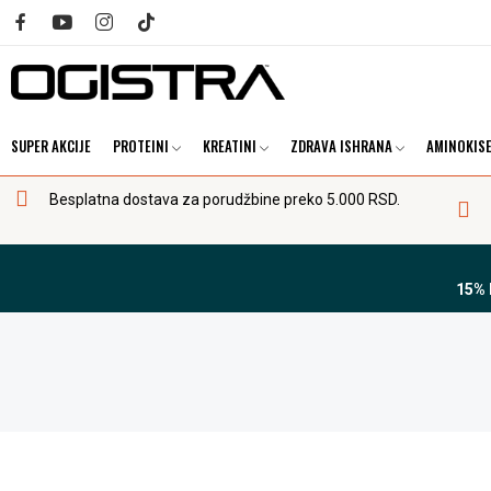
SUPER AKCIJE
PROTEINI
KREATINI
ZDRAVA ISHRANA
AMINOKISE
Besplatna dostava za porudžbine preko 5.000 RSD.
15%