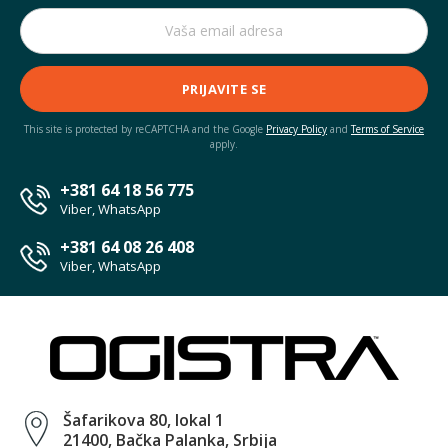
PRIJAVITE SE
This site is protected by reCAPTCHA and the Google
Privacy Policy
and
Terms of Service
apply.
+381 64 18 56 775
Viber, WhatsApp
+381 64 08 26 408
Viber, WhatsApp
Šafarikova 80, lokal 1
21400, Bačka Palanka, Srbija