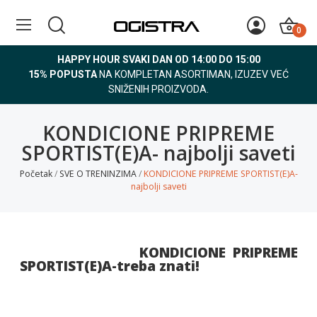
0
HAPPY HOUR SVAKI DAN OD 14:00 DO 15:00
15% POPUSTA
NA KOMPLETAN ASORTIMAN, IZUZEV VEĆ
SNIŽENIH PROIZVODA.
KONDICIONE PRIPREME
SPORTIST(E)A- najbolji saveti
Početak
SVE O TRENINZIMA
KONDICIONE PRIPREME SPORTIST(E)A-
najbolji saveti
KONDICIONE PRIPREME
SPORTIST(E)A-treba znati!