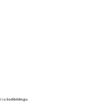
i u bodibildingu.