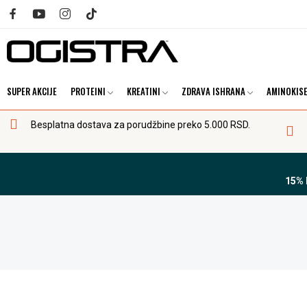
SUPER AKCIJE
PROTEINI
KREATINI
ZDRAVA ISHRANA
AMINOKISE
Besplatna dostava za porudžbine preko 5.000 RSD.
15%