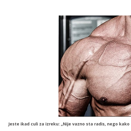
Jeste ikad culi
za izreku: „Nije vazno sta radis, nego kako 