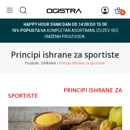
0
HAPPY HOUR SVAKI DAN OD 14:00 DO 15:00
15% POPUSTA
NA KOMPLETAN ASORTIMAN, IZUZEV VEĆ
SNIŽENIH PROIZVODA.
Principi ishrane za sportiste
Početak
ISHRANA
Principi ishrane za sportiste
PRINCIPI ISHRANE ZA
SPORTISTE