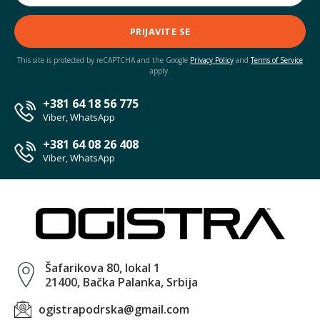
PRIJAVITE SE
This site is protected by reCAPTCHA and the Google
Privacy Policy
and
Terms of Service
apply.
+381 64 18 56 775
Viber, WhatsApp
+381 64 08 26 408
Viber, WhatsApp
Šafarikova 80, lokal 1
21400, Bačka Palanka, Srbija
ogistrapodrska@gmail.com