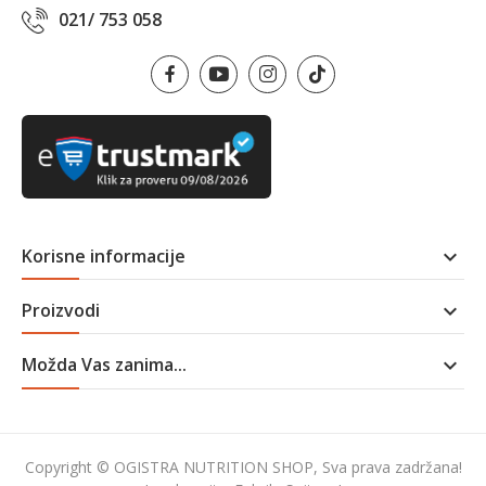
021/ 753 058
Korisne informacije

Proizvodi

Možda Vas zanima...

Copyright © OGISTRA NUTRITION SHOP, Sva prava zadržana!