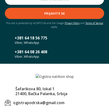
PRIJAVITE SE
This site is protected by reCAPTCHA and the Google
Privacy Policy
and
Terms of Service
apply.
+381 64 18 56 775
Viber, WhatsApp
+381 64 08 26 408
Viber, WhatsApp
Šafarikova 80, lokal 1
21400, Bačka Palanka, Srbija
ogistrapodrska@gmail.com