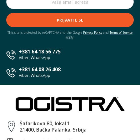
PRIJAVITE SE
This site is protected by reCAPTCHA and the Google
Privacy Policy
and
Terms of Service
apply.
+381 64 18 56 775
Viber, WhatsApp
+381 64 08 26 408
Viber, WhatsApp
Šafarikova 80, lokal 1
21400, Bačka Palanka, Srbija