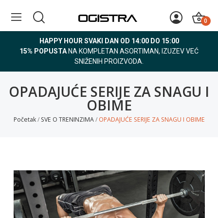
0
HAPPY HOUR SVAKI DAN OD 14:00 DO 15:00
15% POPUSTA
NA KOMPLETAN ASORTIMAN, IZUZEV VEĆ
SNIŽENIH PROIZVODA.
OPADAJUĆE SERIJE ZA SNAGU I
OBIME
Početak
SVE O TRENINZIMA
OPADAJUĆE SERIJE ZA SNAGU I OBIME