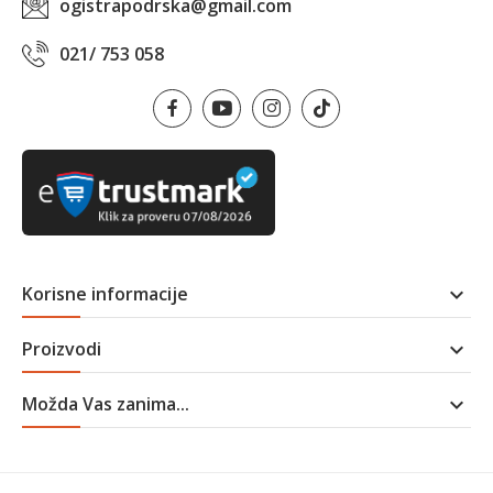
ogistrapodrska@gmail.com
021/ 753 058
Korisne informacije

Proizvodi

Možda Vas zanima...
