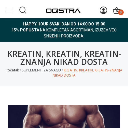
0
HAPPY HOUR SVAKI DAN OD 14:00 DO 15:00
15% POPUSTA
NA KOMPLETAN ASORTIMAN, IZUZEV VEĆ
SNIŽENIH PROIZVODA.
KREATIN, KREATIN, KREATIN-
ZNANJA NIKAD DOSTA
Početak
SUPLEMENTI ZA SNAGU
KREATIN, KREATIN, KREATIN-ZNANJA
NIKAD DOSTA