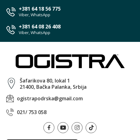
+381 64 18 56 775
Viber, WhatsApp
+381 64 08 26 408
Viber, WhatsApp
Šafarikova 80, lokal 1
21400, Bačka Palanka, Srbija
ogistrapodrska@gmail.com
021/ 753 058