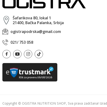
Šafarikova 80, lokal 1
21400, Bačka Palanka, Srbija
ogistrapodrska@gmail.com
021/ 753 058
Copyright © OGISTRA NUTRITION SHOP, Sva prava zadržana! Izrada