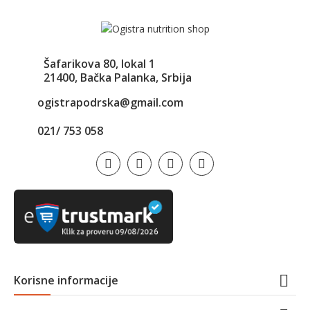
Šafarikova 80, lokal 1
21400, Bačka Palanka, Srbija
ogistrapodrska@gmail.com
021/ 753 058

Korisne informacije