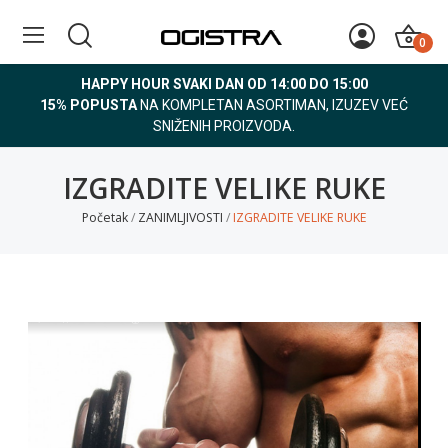
0
HAPPY HOUR SVAKI DAN OD 14:00 DO 15:00
15% POPUSTA
NA KOMPLETAN ASORTIMAN, IZUZEV VEĆ
SNIŽENIH PROIZVODA.
IZGRADITE VELIKE RUKE
Početak
ZANIMLJIVOSTI
IZGRADITE VELIKE RUKE