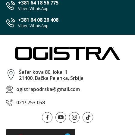
+381 64 18 56 775
Viber, WhatsApp
+381 64 08 26 408
Viber, WhatsApp
Šafarikova 80, lokal 1
21400, Bačka Palanka, Srbija
ogistrapodrska@gmail.com
021/ 753 058