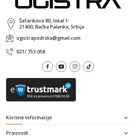
Šafarikova 80, lokal 1
21400, Bačka Palanka, Srbija
ogistrapodrska@gmail.com
021/ 753 058
Korisne informacije

Proizvodi
